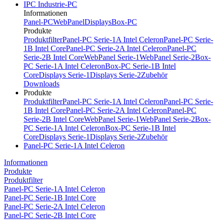
IPC Industrie-PC
Informationen
Panel-PC
WebPanel
Displays
Box-PC
Produkte
Produktfilter
Panel-PC Serie-1A Intel Celeron
Panel-PC Serie-
1B Intel Core
Panel-PC Serie-2A Intel Celeron
Panel-PC
Serie-2B Intel Core
WebPanel Serie-1
WebPanel Serie-2
Box-
PC Serie-1A Intel Celeron
Box-PC Serie-1B Intel
Core
Displays Serie-1
Displays Serie-2
Zubehör
Downloads
Produkte
Produktfilter
Panel-PC Serie-1A Intel Celeron
Panel-PC Serie-
1B Intel Core
Panel-PC Serie-2A Intel Celeron
Panel-PC
Serie-2B Intel Core
WebPanel Serie-1
WebPanel Serie-2
Box-
PC Serie-1A Intel Celeron
Box-PC Serie-1B Intel
Core
Displays Serie-1
Displays Serie-2
Zubehör
Panel-PC Serie-1A Intel Celeron
Informationen
Produkte
Produktfilter
Panel-PC Serie-1A Intel Celeron
Panel-PC Serie-1B Intel Core
Panel-PC Serie-2A Intel Celeron
Panel-PC Serie-2B Intel Core