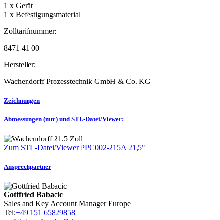
1 x Gerät
1 x Befestigungsmaterial
Zolltarifnummer:
8471 41 00
Hersteller:
Wachendorff Prozesstechnik GmbH & Co. KG
Zeichnungen
Abmessungen (mm) und STL-Datei/Viewer:
Zum STL-Datei/Viewer PPC002-215A 21,5"
Ansprechpartner
Gottfried Babacic
Sales and Key Account Manager Europe
Tel:
+49 151 65829858