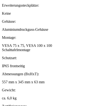
Erweiterungssteckplätze:
Keine
Gehäuse:
Aluminiumdruckguss-Gehäuse
Montage:
VESA 75 x 75, VESA 100 x 100
Schalttafelmontage
Schutzart:
IP65 frontseitig
Abmessungen (BxHxT):
557 mm x 345 mm x 63 mm
Gewicht:
ca. 6,0 kg