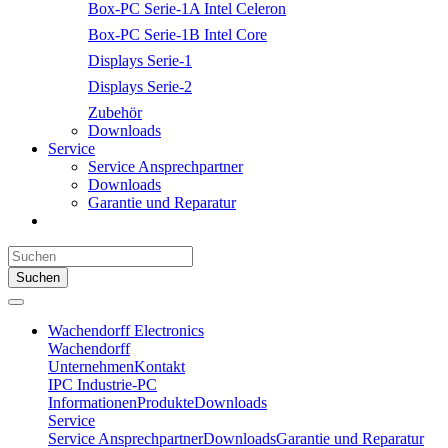
Box-PC Serie-1A Intel Celeron
Box-PC Serie-1B Intel Core
Displays Serie-1
Displays Serie-2
Zubehör
Downloads
Service
Service Ansprechpartner
Downloads
Garantie und Reparatur
Suchen
Wachendorff Electronics
Wachendorff
Unternehmen
Kontakt
IPC Industrie-PC
Informationen
Produkte
Downloads
Service
Service Ansprechpartner
Downloads
Garantie und Reparatur