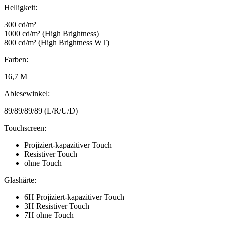
Helligkeit:
300 cd/m²
1000 cd/m² (High Brightness)
800 cd/m² (High Brightness WT)
Farben:
16,7 M
Ablesewinkel:
89/89/89/89 (L/R/U/D)
Touchscreen:
Projiziert-kapazitiver Touch
Resistiver Touch
ohne Touch
Glashärte:
6H Projiziert-kapazitiver Touch
3H Resistiver Touch
7H ohne Touch