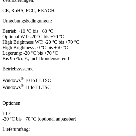
Zertifizierungen:
CE, RoHS, FCC, REACH
Umgebungsbedingungen:
Betrieb: -10 °C bis +60 °C,
Optional WT: -20 °C bis +70 °C
High Brightness WT: -20 °C bis +70 °C
High Brightness : 0 °C bis +50 °C
Lagerung: -20 °C bis +70 °C
Bis 95 % r. F., nicht kondensierend
Betriebssysteme:
®
Windows
10 IoT LTSC
®
Windows
11 IoT LTSC
Optionen:
LTE
-20 °C bis +70 °C (optional anpassbar)
Lieferumfang: