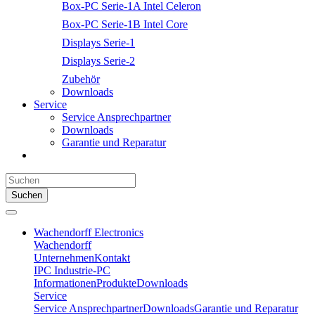
Box-PC Serie-1A Intel Celeron
Box-PC Serie-1B Intel Core
Displays Serie-1
Displays Serie-2
Zubehör
Downloads
Service
Service Ansprechpartner
Downloads
Garantie und Reparatur
Suchen
Wachendorff Electronics
Wachendorff
Unternehmen
Kontakt
IPC Industrie-PC
Informationen
Produkte
Downloads
Service
Service Ansprechpartner
Downloads
Garantie und Reparatur