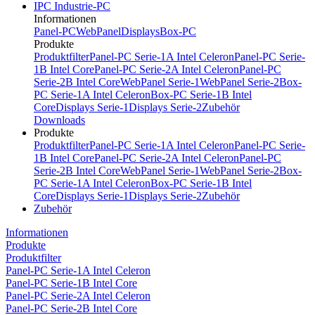
IPC Industrie-PC
Informationen
Panel-PC
WebPanel
Displays
Box-PC
Produkte
Produktfilter
Panel-PC Serie-1A Intel Celeron
Panel-PC Serie-
1B Intel Core
Panel-PC Serie-2A Intel Celeron
Panel-PC
Serie-2B Intel Core
WebPanel Serie-1
WebPanel Serie-2
Box-
PC Serie-1A Intel Celeron
Box-PC Serie-1B Intel
Core
Displays Serie-1
Displays Serie-2
Zubehör
Downloads
Produkte
Produktfilter
Panel-PC Serie-1A Intel Celeron
Panel-PC Serie-
1B Intel Core
Panel-PC Serie-2A Intel Celeron
Panel-PC
Serie-2B Intel Core
WebPanel Serie-1
WebPanel Serie-2
Box-
PC Serie-1A Intel Celeron
Box-PC Serie-1B Intel
Core
Displays Serie-1
Displays Serie-2
Zubehör
Zubehör
Informationen
Produkte
Produktfilter
Panel-PC Serie-1A Intel Celeron
Panel-PC Serie-1B Intel Core
Panel-PC Serie-2A Intel Celeron
Panel-PC Serie-2B Intel Core