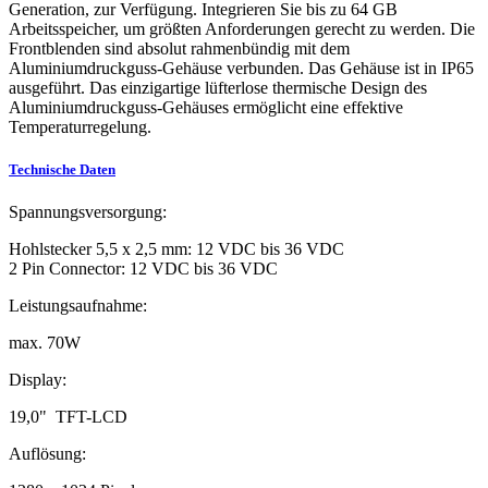
Generation, zur Verfügung. Integrieren Sie bis zu 64 GB
Arbeitsspeicher, um größten Anforderungen gerecht zu werden. Die
Frontblenden sind absolut rahmenbündig mit dem
Aluminiumdruckguss-Gehäuse verbunden. Das Gehäuse ist in IP65
ausgeführt. Das einzigartige lüfterlose thermische Design des
Aluminiumdruckguss-Gehäuses ermöglicht eine effektive
Temperaturregelung.
Technische Daten
Spannungsversorgung:
Hohlstecker 5,5 x 2,5 mm: 12 VDC bis 36 VDC
2 Pin Connector: 12 VDC bis 36 VDC
Leistungsaufnahme:
max. 70W
Display:
19,0" TFT-LCD
Auflösung: