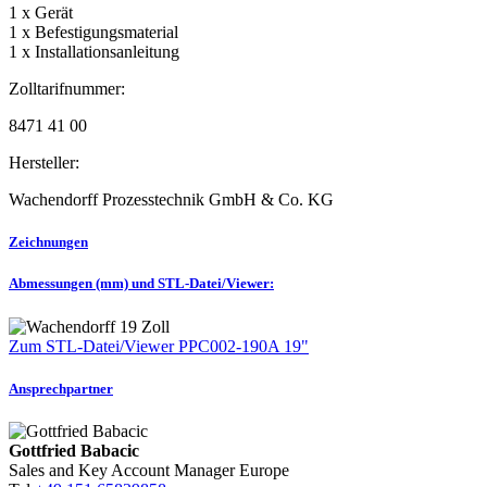
1 x Gerät
1 x Befestigungsmaterial
1 x Installationsanleitung
Zolltarifnummer:
8471 41 00
Hersteller:
Wachendorff Prozesstechnik GmbH & Co. KG
Zeichnungen
Abmessungen (mm) und STL-Datei/Viewer:
Zum STL-Datei/Viewer PPC002-190A 19"
Ansprechpartner
Gottfried Babacic
Sales and Key Account Manager Europe