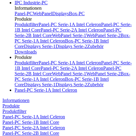
IPC Industrie-PC
Informationen
Panel-PC
WebPanel
Displays
Box-PC
Produkte
Produktfilter
Panel-PC Serie-1A Intel Celeron
Panel-PC Serie-
1B Intel Core
Panel-PC Serie-2A Intel Celeron
Panel-PC
Serie-2B Intel Core
WebPanel Serie-1
WebPanel Serie-2
Box-
PC Serie-1A Intel Celeron
Box-PC Serie-1B Intel
Core
Displays Serie-1
Displays Serie-2
Zubehör
Downloads
Produkte
Produktfilter
Panel-PC Serie-1A Intel Celeron
Panel-PC Serie-
1B Intel Core
Panel-PC Serie-2A Intel Celeron
Panel-PC
Serie-2B Intel Core
WebPanel Serie-1
WebPanel Serie-2
Box-
PC Serie-1A Intel Celeron
Box-PC Serie-1B Intel
Core
Displays Serie-1
Displays Serie-2
Zubehör
Panel-PC Serie-1A Intel Celeron
Informationen
Produkte
Produktfilter
Panel-PC Serie-1A Intel Celeron
Panel-PC Serie-1B Intel Core
Panel-PC Serie-2A Intel Celeron
Panel-PC Serie-2B Intel Core