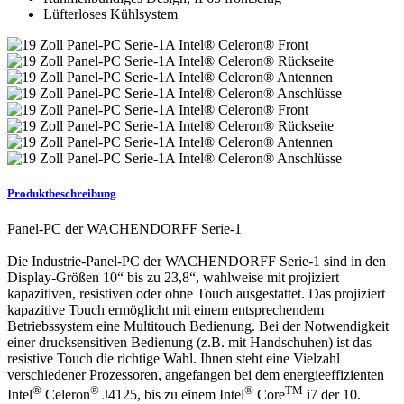
Lüfterloses Kühlsystem
Produktbeschreibung
Panel-PC der WACHENDORFF Serie-1
Die Industrie-Panel-PC der WACHENDORFF Serie-1 sind in den
Display-Größen 10“ bis zu 23,8“, wahlweise mit projiziert
kapazitiven, resistiven oder ohne Touch ausgestattet. Das projiziert
kapazitive Touch ermöglicht mit einem entsprechendem
Betriebssystem eine Multitouch Bedienung. Bei der Notwendigkeit
einer drucksensitiven Bedienung (z.B. mit Handschuhen) ist das
resistive Touch die richtige Wahl. Ihnen steht eine Vielzahl
verschiedener Prozessoren, angefangen bei dem energieeffizienten
®
®
®
TM
Intel
Celeron
J4125, bis zu einem Intel
Core
i7 der 10.