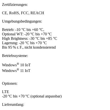
Zertifizierungen:
CE, RoHS, FCC, REACH
Umgebungsbedingungen:
Betrieb: -10 °C bis +60 °C,
Optional WT: -20 °C bis +70 °C
High Brightness: -30 °C bis +85 °C
Lagerung: -20 °C bis +70 °C
Bis 95 % r. F., nicht kondensierend
Betriebssysteme:
®
Windows
10 IoT
®
Windows
11 IoT
Optionen:
LTE
-20 °C bis +70 °C (optional anpassbar)
Lieferumfang: