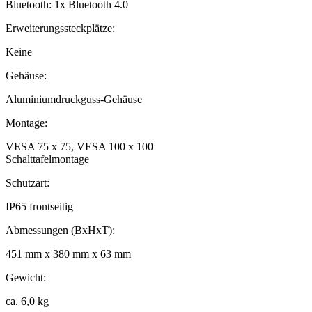
Bluetooth: 1x Bluetooth 4.0
Erweiterungssteckplätze:
Keine
Gehäuse:
Aluminiumdruckguss-Gehäuse
Montage:
VESA 75 x 75, VESA 100 x 100
Schalttafelmontage
Schutzart:
IP65 frontseitig
Abmessungen (BxHxT):
451 mm x 380 mm x 63 mm
Gewicht:
ca. 6,0 kg