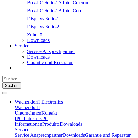
Box-PC Serie-1A Intel Celeron
Box-PC Serie-1B Intel Core
Displays Serie-1
Displays Serie-2
Zubehör
Downloads
Service
Service Ansprechpartner
Downloads
Garantie und Reparatur
Suchen
Wachendorff Electronics
Wachendorff
Unternehmen
Kontakt
IPC Industrie-PC
Informationen
Produkte
Downloads
Service
Service Ansprechpartner
Downloads
Garantie und Reparatur